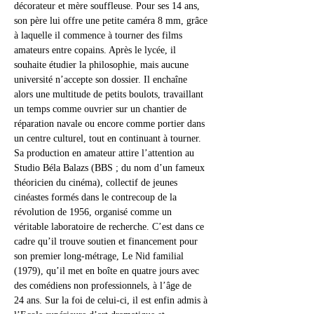
décorateur et mère souffleuse. Pour ses 14 ans, 
son père lui offre une petite caméra 8 mm, grâce 
à laquelle il commence à tourner des films 
amateurs entre copains. Après le lycée, il 
souhaite étudier la philosophie, mais aucune 
université n’accepte son dossier. Il enchaîne 
alors une multitude de petits boulots, travaillant 
un temps comme ouvrier sur un chantier de 
réparation navale ou encore comme portier dans 
un centre culturel, tout en continuant à tourner.
Sa production en amateur attire l’attention au 
Studio Béla Balazs (BBS ; du nom d’un fameux 
théoricien du cinéma), collectif de jeunes 
cinéastes formés dans le contrecoup de la 
révolution de 1956, organisé comme un 
véritable laboratoire de recherche. C’est dans ce 
cadre qu’il trouve soutien et financement pour 
son premier long-métrage, Le Nid familial 
(1979), qu’il met en boîte en quatre jours avec 
des comédiens non professionnels, à l’âge de 
24 ans. Sur la foi de celui-ci, il est enfin admis à 