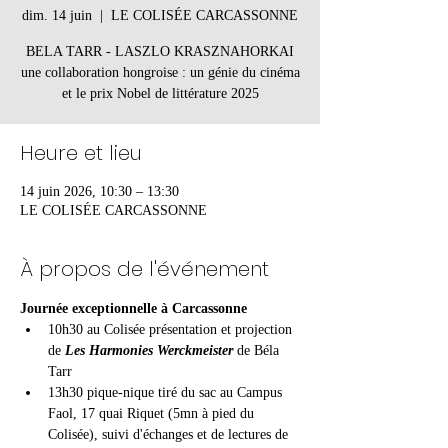
dim. 14 juin
  |  
LE COLISÉE CARCASSONNE
BELA TARR - LASZLO KRASZNAHORKAI
une collaboration hongroise : un génie du cinéma
et le prix Nobel de littérature 2025
Heure et lieu
14 juin 2026, 10:30 – 13:30
LE COLISÉE CARCASSONNE
À propos de l'événement
Journée exceptionnelle à Carcassonne
10h30 au Colisée présentation et projection 
de 
Les Harmonies Werckmeister 
de Béla 
Tarr
13h30 pique-nique tiré du sac au Campus 
Faol, 17 quai Riquet (5mn à pied du 
Colisée), suivi d'échanges et de lectures de 