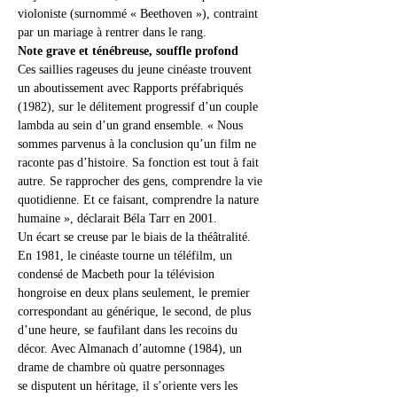
violoniste (surnommé « Beethoven »), contraint 
par un mariage à rentrer dans le rang.
Note grave et ténébreuse, souffle profond
Ces saillies rageuses du jeune cinéaste trouvent 
un aboutissement avec Rapports préfabriqués 
(1982), sur le délitement progressif d’un couple 
lambda au sein d’un grand ensemble. « Nous 
sommes parvenus à la conclusion qu’un film ne 
raconte pas d’histoire. Sa fonction est tout à fait 
autre. Se rapprocher des gens, comprendre la vie 
quotidienne. Et ce faisant, comprendre la nature 
humaine », déclarait Béla Tarr en 2001.
Un écart se creuse par le biais de la théâtralité. 
En 1981, le cinéaste tourne un téléfilm, un 
condensé de Macbeth pour la télévision 
hongroise en deux plans seulement, le premier 
correspondant au générique, le second, de plus 
d’une heure, se faufilant dans les recoins du 
décor. Avec Almanach d’automne (1984), un 
drame de chambre où quatre personnages 
se disputent un héritage, il s’oriente vers les 