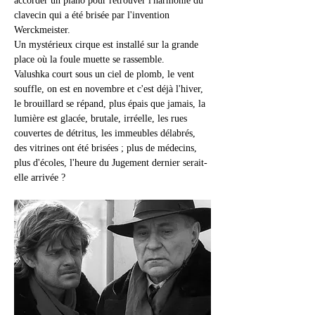
accorder un piano pour retrouver l'harmonie du 
clavecin qui a été brisée par l'invention 
Werckmeister.
Un mystérieux cirque est installé sur la grande 
place où la foule muette se rassemble.
Valushka court sous un ciel de plomb, le vent 
souffle, on est en novembre et c'est déjà l'hiver, 
le brouillard se répand, plus épais que jamais, la 
lumière est glacée, brutale, irréelle, les rues 
couvertes de détritus, les immeubles délabrés, 
des vitrines ont été brisées ; plus de médecins, 
plus d'écoles, l'heure du Jugement dernier serait-
elle arrivée ?