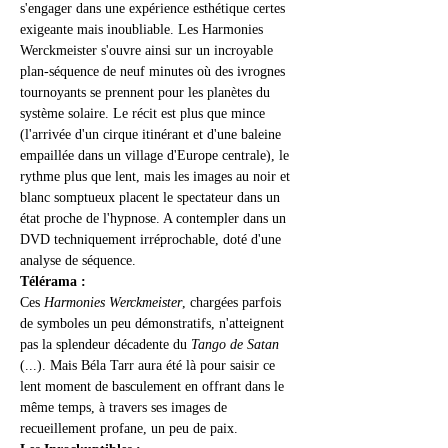
s'engager dans une expérience esthétique certes 
exigeante mais inoubliable. Les Harmonies 
Werckmeister s'ouvre ainsi sur un incroyable 
plan-séquence de neuf minutes où des ivrognes 
tournoyants se prennent pour les planètes du 
système solaire. Le récit est plus que mince 
(l'arrivée d'un cirque itinérant et d'une baleine 
empaillée dans un village d'Europe centrale), le 
rythme plus que lent, mais les images au noir et 
blanc somptueux placent le spectateur dans un 
état proche de l'hypnose. A contempler dans un 
DVD techniquement irréprochable, doté d'une 
analyse de séquence.
Télérama :
Ces 
Harmonies Werckmeister
, chargées parfois 
de symboles un peu démonstratifs, n'atteignent 
pas la splendeur décadente du 
Tango de Satan 
(...). Mais Béla Tarr aura été là pour saisir ce 
lent moment de basculement en offrant dans le 
même temps, à travers ses images de 
recueillement profane, un peu de paix.