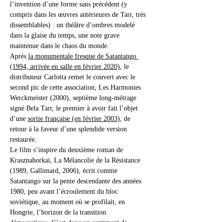
l’invention d’une forme sans précédent (y 
compris dans les œuvres antérieures de Tarr, très 
dissemblables) : un théâtre d’ombres modelé 
dans la glaise du temps, une note grave 
maintenue dans le chaos du monde.
Après 
la monumentale fresque de Satantango 
(1994, arrivée en salle en février 2020)
, le 
distributeur Carlotta remet le couvert avec le 
second pic de cette association, Les Harmonies 
Werckmeister (2000), septième long-métrage 
signé Bela Tarr, le premier à avoir fait l’objet 
d’une 
sortie française (en février 2003)
, de 
retour à la faveur d’une splendide version 
restaurée.
Le film s’inspire du deuxième roman de 
Krasznahorkai, La Mélancolie de la Résistance 
(1989, Gallimard, 2006), écrit comme 
Satantango sur la pente descendante des années 
1980, peu avant l’écroulement du bloc 
soviétique, au moment où se profilait, en 
Hongrie, l’horizon de la transition 