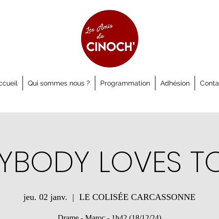
ccueil
Qui sommes nous ?
Programmation
Adhésion
Conta
RYBODY LOVES T
jeu. 02 janv.
  |  
LE COLISÉE CARCASSONNE
Drame - Maroc - 1h42 (18/12/24)