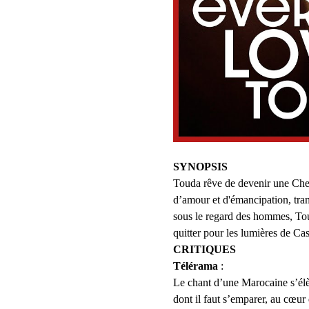
SYNOPSIS
Touda rêve de devenir une Cheik
d’amour et d'émancipation, trans
sous le regard des hommes, Touda
quitter pour les lumières de C
CRITIQUES
Télérama 
:                               
Le chant d’une Marocaine s’élè
dont il faut s’emparer, au cœur 