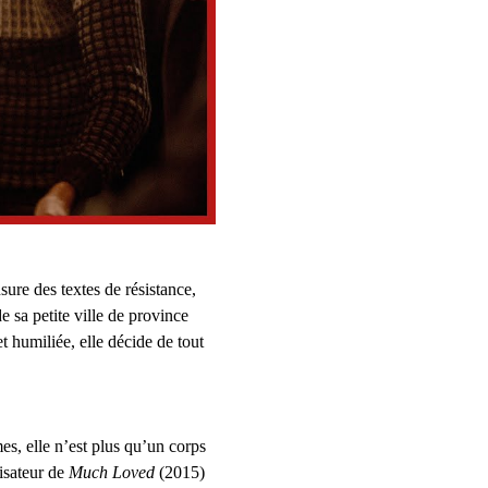
ure des textes de résistance, 
 sa petite ville de province 
t humiliée, elle décide de tout 
, elle n’est plus qu’un corps 
isateur de 
Much Loved
(2015) 