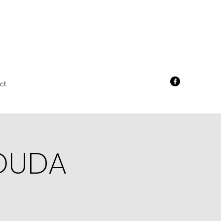
ct
OUDA