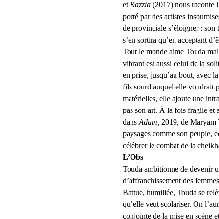
et 
Razzia
 (2017) nous raconte l
porté par des artistes insoumise
de provinciale s’éloigner : son 
s’en sortira qu’en acceptant d’
Tout le monde aime Touda mais p
vibrant est aussi celui de la so
en prise, jusqu’au bout, avec la
fils sourd auquel elle voudrait 
matérielles, elle ajoute une intr
pas son art. À la fois fragile e
dans 
Adam,
 2019, de Maryam To
paysages comme son peuple, écla
célébrer le combat de la cheikha,
L’Obs
Touda ambitionne de devenir u
d’affranchissement des femmes. 
Battue, humiliée, Touda se relè
qu’elle veut scolariser. On l’au
conjointe de la mise en scène et