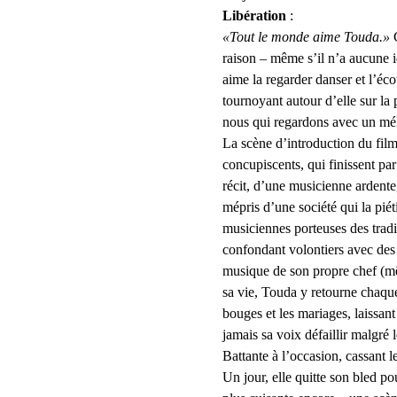
Libération
 :
«Tout le monde aime Touda.»
 
raison – même s’il n’a aucune i
aime la regarder danser et l’éco
tournoyant autour d’elle sur la
nous qui regardons avec un méla
La scène d’introduction du fil
concupiscents, qui finissent par
récit, d’une musicienne ardente,
mépris d’une société qui la piéti
musiciennes porteuses des tradit
confondant volontiers avec des
musique de son propre chef (mêm
sa vie, Touda y retourne chaque j
bouges et les mariages, laissant 
jamais sa voix défaillir malgré 
Battante à l’occasion, cassant l
Un jour, elle quitte son bled po