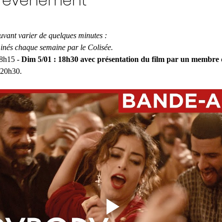
l'événement
uvant varier de quelques minutes :
minés chaque semaine par le Colisée.
8h15 - 
Dim 5/01 : 18h30 avec présentation du film par un membre de
 20h30.