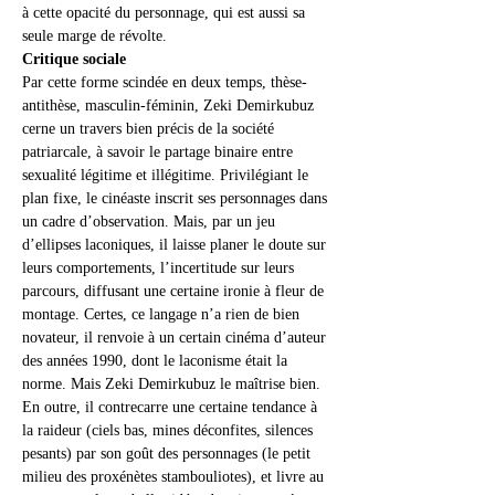
à cette opacité du personnage, qui est aussi sa 
seule marge de révolte.
Critique sociale
Par cette forme scindée en deux temps, thèse-
antithèse, masculin-féminin, Zeki Demirkubuz 
cerne un travers bien précis de la société 
patriarcale, à savoir le partage binaire entre 
sexualité légitime et illégitime. Privilégiant le 
plan fixe, le cinéaste inscrit ses personnages dans 
un cadre d’observation. Mais, par un jeu 
d’ellipses laconiques, il laisse planer le doute sur 
leurs comportements, l’incertitude sur leurs 
parcours, diffusant une certaine ironie à fleur de 
montage. Certes, ce langage n’a rien de bien 
novateur, il renvoie à un certain cinéma d’auteur 
des années 1990, dont le laconisme était la 
norme. Mais Zeki Demirkubuz le maîtrise bien. 
En outre, il contrecarre une certaine tendance à 
la raideur (ciels bas, mines déconfites, silences 
pesants) par son goût des personnages (le petit 
milieu des proxénètes stambouliotes), et livre au 