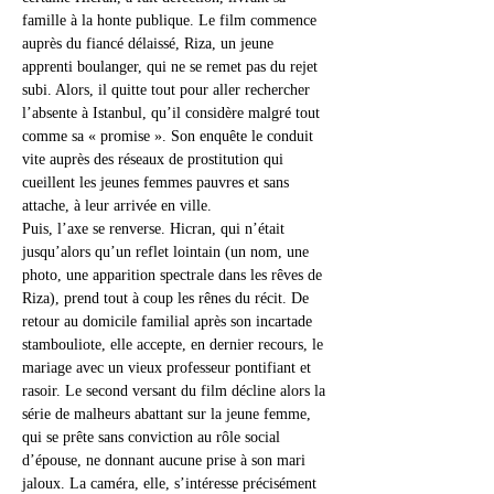
famille à la honte publique. Le film commence 
auprès du fiancé délaissé, Riza, un jeune 
apprenti boulanger, qui ne se remet pas du rejet 
subi. Alors, il quitte tout pour aller rechercher 
l’absente à Istanbul, qu’il considère malgré tout 
comme sa « promise ». Son enquête le conduit 
vite auprès des réseaux de prostitution qui 
cueillent les jeunes femmes pauvres et sans 
attache, à leur arrivée en ville.
Puis, l’axe se renverse. Hicran, qui n’était 
jusqu’alors qu’un reflet lointain (un nom, une 
photo, une apparition spectrale dans les rêves de 
Riza), prend tout à coup les rênes du récit. De 
retour au domicile familial après son incartade 
stambouliote, elle accepte, en dernier recours, le 
mariage avec un vieux professeur pontifiant et 
rasoir. Le second versant du film décline alors la 
série de malheurs abattant sur la jeune femme, 
qui se prête sans conviction au rôle social 
d’épouse, ne donnant aucune prise à son mari 
jaloux. La caméra, elle, s’intéresse précisément 