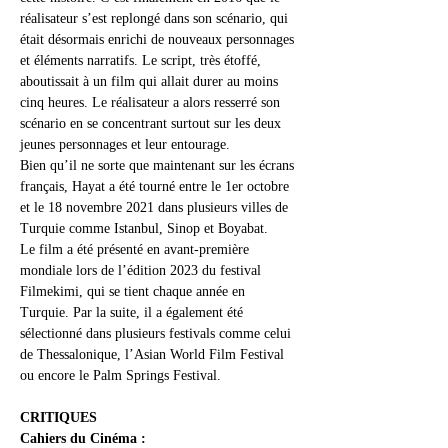
réalisateur s’est replongé dans son scénario, qui 
était désormais enrichi de nouveaux personnages 
et éléments narratifs. Le script, très étoffé, 
aboutissait à un film qui allait durer au moins 
cinq heures. Le réalisateur a alors resserré son 
scénario en se concentrant surtout sur les deux 
jeunes personnages et leur entourage.
Bien qu’il ne sorte que maintenant sur les écrans 
français, Hayat a été tourné entre le 1er octobre 
et le 18 novembre 2021 dans plusieurs villes de 
Turquie comme Istanbul, Sinop et Boyabat.
Le film a été présenté en avant-première 
mondiale lors de l’édition 2023 du festival 
Filmekimi, qui se tient chaque année en 
Turquie. Par la suite, il a également été 
sélectionné dans plusieurs festivals comme celui 
de Thessalonique, l’Asian World Film Festival 
ou encore le Palm Springs Festival.
CRITIQUES
Cahiers du Cinéma :