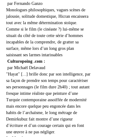
 par Fernando Ganzo
Monologues philosophiques, vagues scènes de 
jalousie, solitude domestique, Hicran encaissera 
tout avec la même détermination stoïque. 
Comme si le film (le cinéaste ?) lui-même se 
situait du côté de toute cette série d’hommes 
incapables de la comprendre, de gratter sa 
surface, même lors d’un long gros plan 
saisissant ses larmes intarissables
 Culturopoing .com :
 par Michaël Delavaud
"Hayat" [...] brille donc par son intelligence, par 
sa façon de prendre son temps pour caractériser 
ses personnages (le film dure 2h40) ; tout autant 
fresque intime réaliste que peinture d’une 
Turquie contemporaine assoiffée de modernité 
mais encore quelque peu engoncée dans les 
habits de l’archaïsme, le long métrage de 
Demirkubuz fait montre d’une rigueur 
d’écriture et d’un courage certain qui en font 
une œuvre à ne pas négliger. 