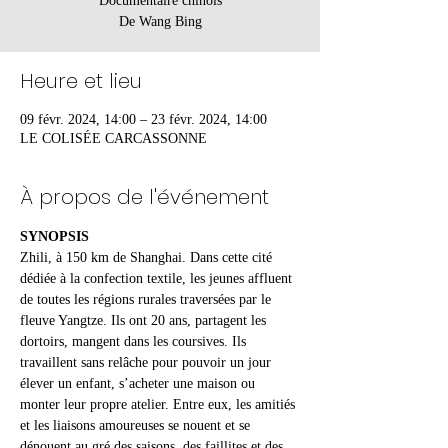
Documentaire chinois
Heure et lieu
09 févr. 2024, 14:00 – 23 févr. 2024, 14:00
LE COLISÉE CARCASSONNE
À propos de l'événement
SYNOPSIS
Zhili, à 150 km de Shanghai. Dans cette cité 
dédiée à la confection textile, les jeunes affluent 
de toutes les régions rurales traversées par le 
fleuve Yangtze. Ils ont 20 ans, partagent les 
dortoirs, mangent dans les coursives. Ils 
travaillent sans relâche pour pouvoir un jour 
élever un enfant, s’acheter une maison ou 
monter leur propre atelier. Entre eux, les amitiés 
et les liaisons amoureuses se nouent et se 
dénouent au gré des saisons, des faillites et des 