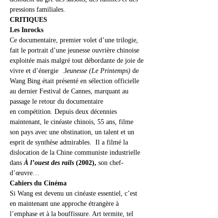
pressions familiales.
CRITIQUES
Les Inrocks
Ce documentaire, premier volet d’une trilogie, 
fait le portrait d’une jeunesse ouvrière chinoise 
exploitée mais malgré tout débordante de joie de 
vivre et d’énergie  .J
eunesse (Le Printemps)
 de 
Wang Bing était présenté en sélection officielle 
au dernier Festival de Cannes, marquant au 
passage le retour du documentaire 
en compétition. Depuis deux décennies 
maintenant, le cinéaste chinois, 55 ans, filme 
son pays avec une obstination, un talent et un 
esprit de synthèse admirables.  Il a filmé la 
dislocation de la Chine communiste industrielle 
dans
À l’ouest des rails 
(2002),
 son chef-
d’œuvre…  
Cahiers du Cinéma
Si Wang est devenu un cinéaste essentiel, c’est 
en maintenant une approche étrangère à 
l’emphase et à la bouffissure. Art termite, tel 