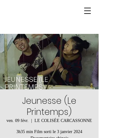
Jeunesse (Le
Printemps)
ven. 09 févr.
  |  
LE COLISÉE CARCASSONNE
3h35 min Film sorti le 3 janvier 2024