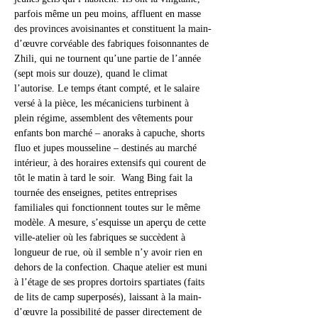
parfois même un peu moins, affluent en masse 
des provinces avoisinantes et constituent la main-
d’œuvre corvéable des fabriques foisonnantes de 
Zhili, qui ne tournent qu’une partie de l’année 
(sept mois sur douze), quand le climat 
l’autorise. Le temps étant compté, et le salaire 
versé à la pièce, les mécaniciens turbinent à 
plein régime, assemblent des vêtements pour 
enfants bon marché – anoraks à capuche, shorts 
fluo et jupes mousseline – destinés au marché 
intérieur, à des horaires extensifs qui courent de 
tôt le matin à tard le soir.  Wang Bing fait la 
tournée des enseignes, petites entreprises 
familiales qui fonctionnent toutes sur le même 
modèle. A mesure, s’esquisse un aperçu de cette 
ville-atelier où les fabriques se succèdent à 
longueur de rue, où il semble n’y avoir rien en 
dehors de la confection. Chaque atelier est muni 
à l’étage de ses propres dortoirs spartiates (faits 
de lits de camp superposés), laissant à la main-
d’œuvre la possibilité de passer directement de 