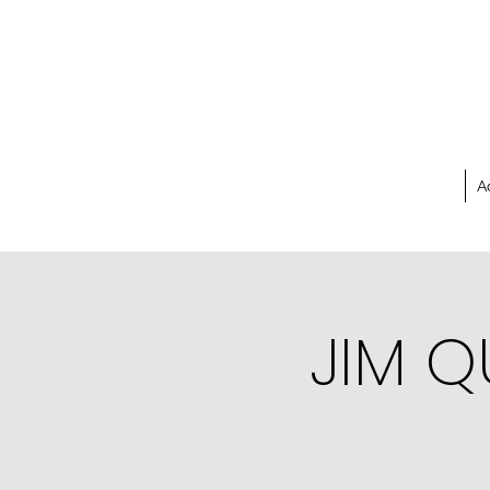
A
JIM Q