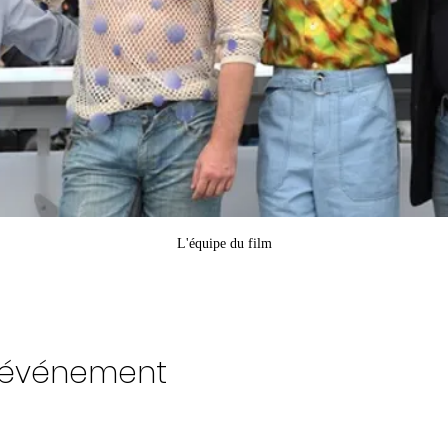
L'équipe du film
t événement