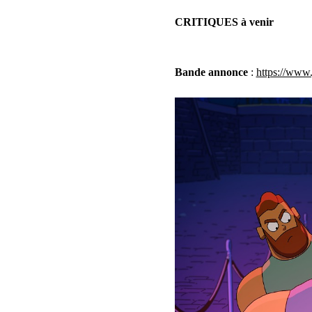
CRITIQUES à venir
Bande annonce
 : 
https://ww