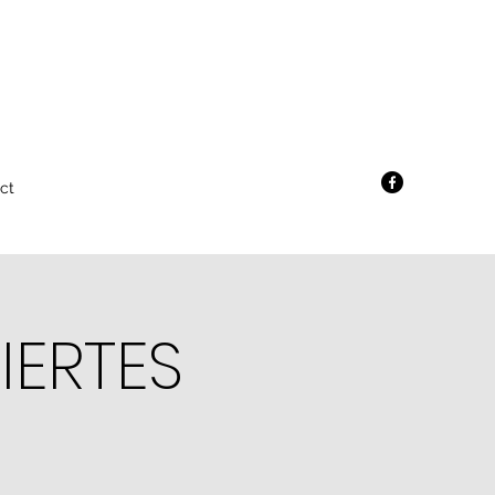
ct
IERTES