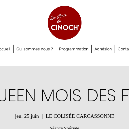
ccueil
Qui sommes nous ?
Programmation
Adhésion
Conta
UEEN MOIS DES F
jeu. 25 juin
  |  
LE COLISÉE CARCASSONNE
Séance Spéciale