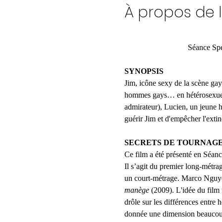
À propos de 
              
SYNOPSIS
Jim, icône sexy de la scène gay 
hommes gays… en hétérosexuels !
admirateur), Lucien, un jeune 
guérir Jim et d'empêcher l'extin
SECRETS DE TOURNAGE
Ce film a été présenté en Séan
Il s’agit du premier long-métr
un court-métrage. Marco Nguy
manège
 (2009). L'idée du film 
drôle sur les différences entre 
donnée une dimension beaucou