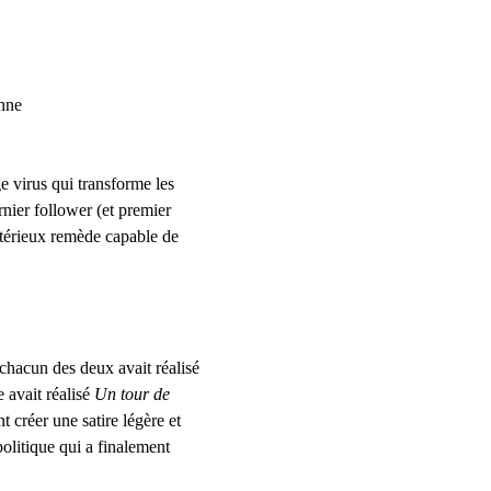
sonne
e virus qui transforme les 
nier follower (et premier 
térieux remède capable de 
chacun des deux avait réalisé 
 avait réalisé
 Un tour de 
 créer une satire légère et 
olitique qui a finalement 