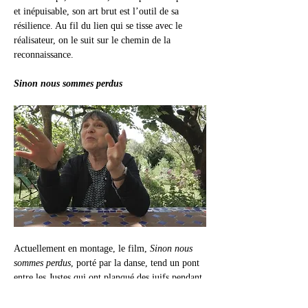
et inépuisable, son art brut est l’outil de sa 
résilience. Au fil du lien qui se tisse avec le 
réalisateur, on le suit sur le chemin de la 
reconnaissance.
Sinon nous sommes perdus
Actuellement en montage, le film, 
Sinon nous 
sommes perdus
, porté par la danse, tend un pont 
entre les Justes qui ont planqué des juifs pendant 
la Seconde Guerre mondiale et les gens qui 
viennent en aide aux étrangers sans-papiers de 