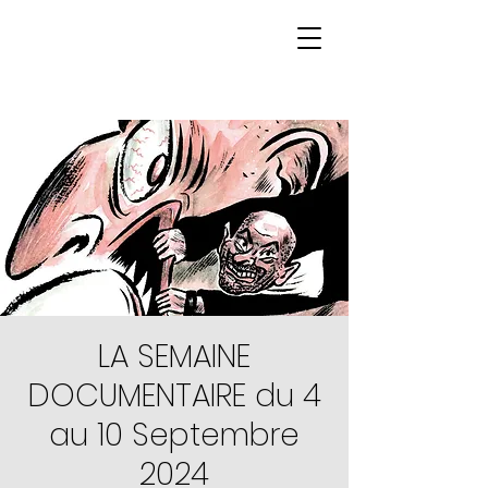
LA SEMAINE
DOCUMENTAIRE du 4
au 10 Septembre
2024