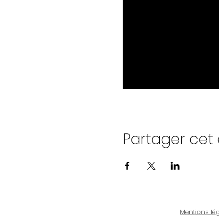
Partager ce
Mentions lé