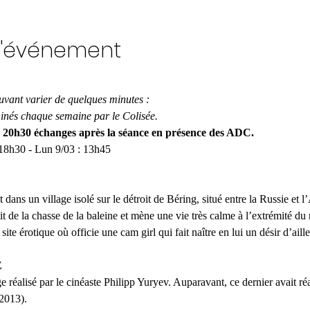
l'événement
uvant varier de quelques minutes :
minés chaque semaine par le Colisée.
 20h30 échanges après la séance en présence des ADC.
18h30 - Lun 9/03 : 13h45 
 dans un village isolé sur le détroit de Béring, situé entre la Russie e
it de la chasse de la baleine et mène une vie très calme à l’extrémité du
ite érotique où officie une cam girl qui fait naître en lui un désir d’ail
E
e réalisé par le cinéaste Philipp Yuryev. Auparavant, ce dernier avait ré
(2013).