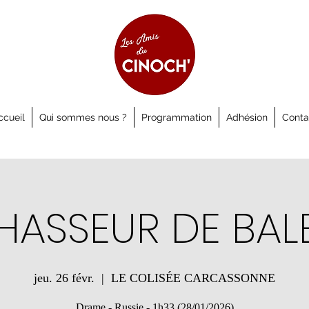
ccueil
Qui sommes nous ?
Programmation
Adhésion
Conta
HASSEUR DE BAL
jeu. 26 févr.
  |  
LE COLISÉE CARCASSONNE
Drame - Russie - 1h33 (28/01/2026)