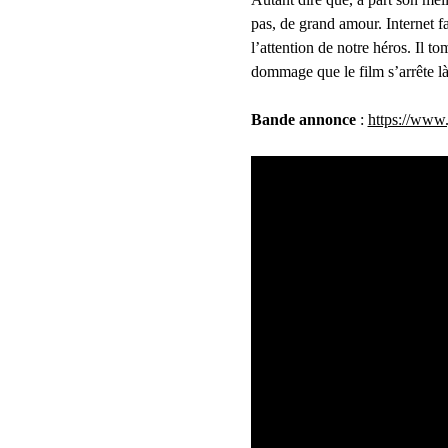
pas, de grand amour. Internet f
l’attention de notre héros. Il t
dommage que le film s’arrête l
Bande annonce
 : 
https://ww