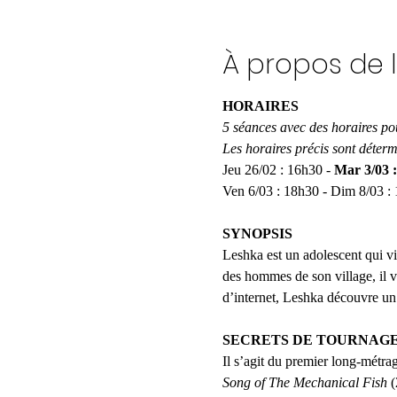
À propos de 
HORAIRES
5 séances avec des horaires po
Les horaires précis sont déter
Jeu 26/02 : 16h30 - 
Mar 3/03 :
Ven 6/03 : 18h30 - Dim 8/03 : 
SYNOPSIS
Leshka est un adolescent qui vit
des hommes de son village, il v
d’internet, Leshka découvre un s
SECRETS DE TOURNAG
Il s’agit du premier long-métrag
Song of The Mechanical Fish
 