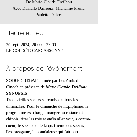
De Marie-Claude Treilhou
Avec Danielle Darrieux, Micheline Presle,
Heure et lieu
20 sept. 2024, 20:00 – 23:00
LE COLISÉE CARCASSONNE
À propos de l'événement
SOIREE DEBAT
 animée par Les Amis du 
Cinoch en présence de 
Marie Claude Treilhou
SYNOPSIS
Trois vieilles soeurs se reunissent tous les 
dimanches. Pour le dimanche de l'Epiphanie, le 
programme est charge: manger au restaurant 
chinois, tirer les rois et enfin aller voir, a contre-
coeur, le spectacle de la quatrieme des soeurs, 
l'extravagante, la scandaleuse qui fait partie 