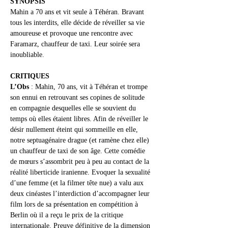
SYNOPSIS
Mahin a 70 ans et vit seule à Téhéran. Bravant 
tous les interdits, elle décide de réveiller sa vie 
amoureuse et provoque une rencontre avec 
Faramarz, chauffeur de taxi. Leur soirée sera 
inoubliable.
CRITIQUES
L’Obs
 : Mahin, 70 ans, vit à Téhéran et trompe 
son ennui en retrouvant ses copines de solitude 
en compagnie desquelles elle se souvient du 
temps où elles étaient libres. Afin de réveiller le 
désir nullement éteint qui sommeille en elle, 
notre septuagénaire drague (et ramène chez elle) 
un chauffeur de taxi de son âge. Cette comédie 
de mœurs s’assombrit peu à peu au contact de la 
réalité liberticide iranienne. Evoquer la sexualité 
d’une femme (et la filmer tête nue) a valu aux 
deux cinéastes l’interdiction d’accompagner leur 
film lors de sa présentation en compétition à 
Berlin où il a reçu le prix de la critique 
internationale. Preuve définitive de la dimension 