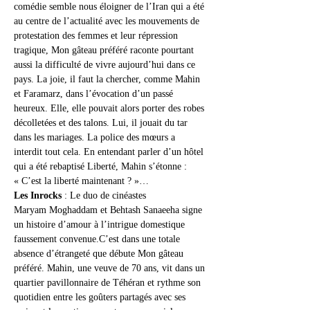
comédie semble nous éloigner de l’Iran qui a été 
au centre de l’actualité avec les mouvements de 
protestation des femmes et leur répression 
tragique, Mon gâteau préféré raconte pourtant 
aussi la difficulté de vivre aujourd’hui dans ce 
pays. La joie, il faut la chercher, comme Mahin 
et Faramarz, dans l’évocation d’un passé 
heureux. Elle, elle pouvait alors porter des robes 
décolletées et des talons. Lui, il jouait du tar 
dans les mariages. La police des mœurs a 
interdit tout cela. En entendant parler d’un hôtel 
qui a été rebaptisé Liberté, Mahin s’étonne : 
« C’est la liberté maintenant ? »…
Les Inrocks
 : Le duo de cinéastes 
Maryam Moghaddam et Behtash Sanaeeha signe 
un histoire d’amour à l’intrigue domestique 
faussement convenue.C’est dans une totale 
absence d’étrangeté que débute Mon gâteau 
préféré. Mahin, une veuve de 70 ans, vit dans un 
quartier pavillonnaire de Téhéran et rythme son 
quotidien entre les goûters partagés avec ses 