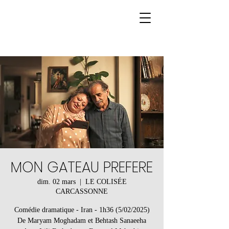
MON GATEAU PREFERE
dim. 02 mars
  |  
LE COLISÉE
CARCASSONNE
Comédie dramatique - Iran - 1h36 (5/02/2025)
De Maryam Moghadam et Behtash Sanaeeha