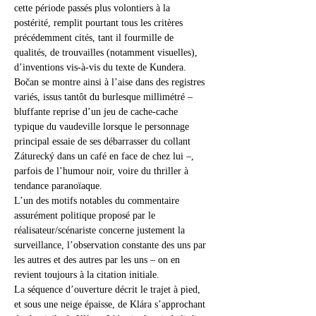
cette période passés plus volontiers à la 
postérité, remplit pourtant tous les critères 
précédemment cités, tant il fourmille de 
qualités, de trouvailles (notamment visuelles), 
d’inventions vis-à-vis du texte de Kundera. 
Bočan se montre ainsi à l’aise dans des registres 
variés, issus tantôt du burlesque millimétré – 
bluffante reprise d’un jeu de cache-cache 
typique du vaudeville lorsque le personnage 
principal essaie de ses débarrasser du collant 
Záturecký dans un café en face de chez lui –, 
parfois de l’humour noir, voire du thriller à 
tendance paranoïaque.
L’un des motifs notables du commentaire 
assurément politique proposé par le 
réalisateur/scénariste concerne justement la 
surveillance, l’observation constante des uns par 
les autres et des autres par les uns – on en 
revient toujours à la citation initiale. 
La séquence d’ouverture décrit le trajet à pied, 
et sous une neige épaisse, de Klára s’approchant 