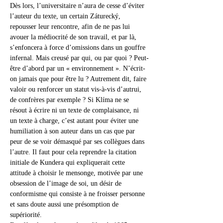
Dès lors, l’universitaire n’aura de cesse d’éviter 
l’auteur du texte, un certain Záturecký, 
repousser leur rencontre, afin de ne pas lui 
avouer la médiocrité de son travail, et par là, 
s’enfoncera à force d’omissions dans un gouffre 
infernal. Mais creusé par qui, ou par quoi ? Peut-
être d’abord par un « environnement ». N’écrit-
on jamais que pour être lu ? Autrement dit, faire 
valoir ou renforcer un statut vis-à-vis d’autrui, 
de confrères par exemple ? Si Klíma ne se 
résout à écrire ni un texte de complaisance, ni 
un texte à charge, c’est autant pour éviter une 
humiliation à son auteur dans un cas que par 
peur de se voir démasqué par ses collègues dans 
l’autre. Il faut pour cela reprendre la citation 
initiale de Kundera qui expliquerait cette 
attitude à choisir le mensonge, motivée par une 
obsession de l’image de soi, un désir de 
conformisme qui consiste à ne froisser personne 
et sans doute aussi une présomption de 
supériorité.