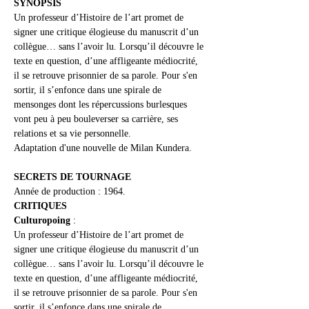
SYNOPSIS
Un professeur d’Histoire de l’art promet de 
signer une critique élogieuse du manuscrit d’un 
collègue… sans l’avoir lu. Lorsqu’il découvre le 
texte en question, d’une affligeante médiocrité, 
il se retrouve prisonnier de sa parole. Pour s'en 
sortir, il s’enfonce dans une spirale de 
mensonges dont les répercussions burlesques 
vont peu à peu bouleverser sa carrière, ses 
relations et sa vie personnelle.
Adaptation d'une nouvelle de Milan Kundera.
SECRETS DE TOURNAGE
Année de production : 1964.
CRITIQUES 
Culturopoing
 :
Un professeur d’Histoire de l’art promet de 
signer une critique élogieuse du manuscrit d’un 
collègue… sans l’avoir lu. Lorsqu’il découvre le 
texte en question, d’une affligeante médiocrité, 
il se retrouve prisonnier de sa parole. Pour s'en 
sortir, il s’enfonce dans une spirale de 