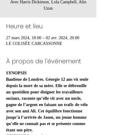
Avec Harris Dickinson, Lola Campbell, Alin
Uzun
Heure et lieu
27 mars 2024, 18:00 – 02 avr. 2024, 20:00
LE COLISÉE CARCASSONNE
À propos de l'événement
SYNOPSIS
Banlieue de Londres. Géorgie 12 ans vit seule 
depuis la mort de sa mère. Elle se débrouille 
au quotidien pour éloigner les travailleurs 
sociaux, raconte qu’elle vit avec un oncle, 
gagne de l’argent en faisant un trafic de vélo 
avec son ami Ali. Cet équilibre fonctionne 
jusqu’à l’arrivée de Jason, un jeune homme 
qu’elle ne connait pas et se présente comme 
étant son père.