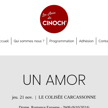
ccueil
Qui sommes nous ?
Programmation
Adhésion
Conta
UN AMOR
jeu. 21 nov.
  |  
LE COLISÉE CARCASSONNE
Drame, Romance Espagne - 2h09 (9/10/2024)