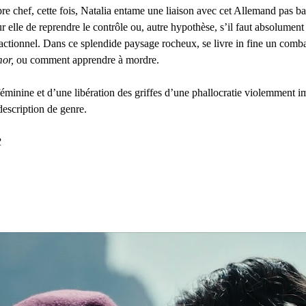
re chef, cette fois, Natalia entame une liaison avec cet Allemand pas bav
our elle de reprendre le contrôle ou, autre hypothèse, s’il faut absolument
actionnel. Dans ce splendide paysage rocheux, se livre in fine un combat
or,
 ou comment apprendre à mordre.
féminine et d’une libération des griffes d’une phallocratie violemment im
 description de genre.
R