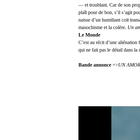
— et troublant. Car de son prop
plaît pour de bon, s’il s’agit p
naisse d’un humiliant coït trans
masochisme et la colère. 
Un am
Le Monde
C’est au récit d’une aliénation 
qui ne fait pas le détail dans la
Bande annonce
 =>
UN AMO