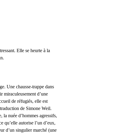
essant. Elle se heurte à la 
in.
ège. Une chausse-trappe dans 
uir miraculeusement d’une 
cueil de réfugiés, elle est 
traduction de Simone Weil. 
ue, la nuée d’hommes agressifs, 
ce qu’elle autorise l’un d’eux, 
veur d’un singulier marché (une 