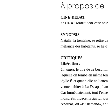
À propos de 
CINE-DEBAT
Les ADC soutiennent cette soir
SYNOPSIS
Natalia, la trentaine, se retire
méfiance des habitants, se lie d
CRITIQUES
Libération
 :
Un amor, 
le titre de ce beau fi
laquelle on tombe en même temps
idylle là et quand elle ne l’atte
venue habiter à La Escapa, ham
Car immédiatement, tout l’enser
indiscrets, indécents qui lui tou
Andreas, dit «l’Allemand», en vé