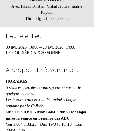
De Neeraj Ghaywan
Avec Ishaan Khatter, Vishal Jethwa, Janhvi
Kapoor
Titre original Homebound
Heure et lieu
09 avr. 2026, 16:00 – 20 avr. 2026, 14:00
LE COLISÉE CARCASSONNE
À propos de l'événement
HORAIRES
5 séances avec des horaires pouvant varier de 
quelques minutes :
Les horaires précis sont déterminés chaque 
semaine par le Colisée.
Jeu 9/04 : 16h10 - 
Mar 14/04 : 20h30 échanges 
après la séance en présence des ADC.
Ven 17/04 : 18h25 - Dim 19/04 : 18h10 - Lun 
20/04 : 14h 