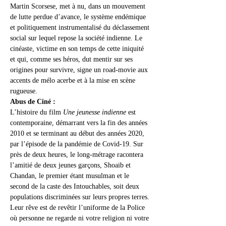
Martin Scorsese, met à nu, dans un mouvement 
de lutte perdue d’avance, le système endémique 
et politiquement instrumentalisé du déclassement 
social sur lequel repose la société indienne. Le 
cinéaste, victime en son temps de cette iniquité 
et qui, comme ses héros, dut mentir sur ses 
origines pour survivre, signe un road-movie aux 
accents de mélo acerbe et à la mise en scène 
rugueuse.
Abus de Ciné :
L’histoire du film 
Une jeunesse indienne
 est 
contemporaine, démarrant vers la fin des années 
2010 et se terminant au début des années 2020, 
par l’épisode de la pandémie de Covid-19. Sur 
près de deux heures, le long-métrage racontera 
l’amitié de deux jeunes garçons, Shoaib et 
Chandan, le premier étant musulman et le 
second de la caste des Intouchables, soit deux 
populations discriminées sur leurs propres terres. 
Leur rêve est de revêtir l’uniforme de la Police 
où personne ne regarde ni votre religion ni votre 