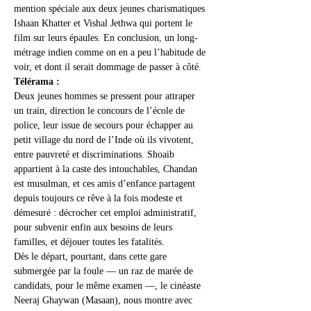
mention spéciale aux deux jeunes charismatiques 
Ishaan Khatter et Vishal Jethwa qui portent le 
film sur leurs épaules. En conclusion, un long-
métrage indien comme on en a peu l’habitude de 
voir, et dont il serait dommage de passer à côté.
Télérama :
Deux jeunes hommes se pressent pour attraper 
un train, direction le concours de l’école de 
police, leur issue de secours pour échapper au 
petit village du nord de l’Inde où ils vivotent, 
entre pauvreté et discriminations. Shoaib 
appartient à la caste des intouchables, Chandan 
est musulman, et ces amis d’enfance partagent 
depuis toujours ce rêve à la fois modeste et 
démesuré : décrocher cet emploi administratif, 
pour subvenir enfin aux besoins de leurs 
familles, et déjouer toutes les fatalités.
Dès le départ, pourtant, dans cette gare 
submergée par la foule — un raz de marée de 
candidats, pour le même examen —, le cinéaste 
Neeraj Ghaywan (Masaan), nous montre avec 