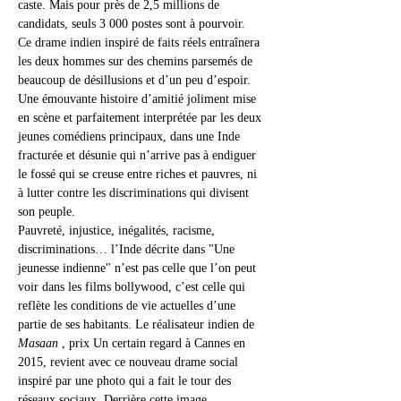
caste. Mais pour près de 2,5 millions de 
candidats, seuls 3 000 postes sont à pourvoir.
Ce drame indien inspiré de faits réels entraînera 
les deux hommes sur des chemins parsemés de 
beaucoup de désillusions et d’un peu d’espoir. 
Une émouvante histoire d’amitié joliment mise 
en scène et parfaitement interprétée par les deux 
jeunes comédiens principaux, dans une Inde 
fracturée et désunie qui n’arrive pas à endiguer 
le fossé qui se creuse entre riches et pauvres, ni 
à lutter contre les discriminations qui divisent 
son peuple.
Pauvreté, injustice, inégalités, racisme, 
discriminations… l’Inde décrite dans "Une 
jeunesse indienne" n’est pas celle que l’on peut 
voir dans les films bollywood, c’est celle qui 
reflète les conditions de vie actuelles d’une 
partie de ses habitants. Le réalisateur indien de 
Masaan
 , prix Un certain regard à Cannes en 
2015, revient avec ce nouveau drame social 
inspiré par une photo qui a fait le tour des 
réseaux sociaux. Derrière cette image 