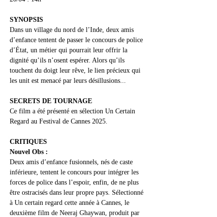
SYNOPSIS
Dans un village du nord de l’Inde, deux amis 
d’enfance tentent de passer le concours de police 
d’État, un métier qui pourrait leur offrir la 
dignité qu’ils n’osent espérer. Alors qu’ils 
touchent du doigt leur rêve, le lien précieux qui 
les unit est menacé par leurs désillusions...
SECRETS DE TOURNAGE
Ce film a été présenté en sélection Un Certain 
Regard au Festival de Cannes 2025.
CRITIQUES 
Nouvel Obs :
Deux amis d’enfance fusionnels, nés de caste 
inférieure, tentent le concours pour intégrer les 
forces de police dans l’espoir, enfin, de ne plus 
être ostracisés dans leur propre pays. Sélectionné 
à Un certain regard cette année à Cannes, le 
deuxième film de Neeraj Ghaywan, produit par 