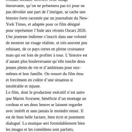
émouvante, qu’on ne présentera pas ici pour ne 
pas dévoiler une part de l’intrigue, se cache une 
histoire forte racontée par un journaliste du New-
York Times, et adaptée pour ce film désigné 
pour représenter l’Inde aux récents Oscars 2026.
Une jeunesse indienne
 s’inscrit dans une volonté 
de montrer un visage réaliste, et très souvent peu 
reluisant, de ce pays certes en pleine croissance 
mais qui est loin de profiter à tous. L’histoire est 
d’autant plus bouleversante qu’elle touche deux 
jeunes pleins de vie et d’ambitions pour eux-
mêmes et leur famille. On ressort du film ému 
et forcément en colère d’une situation si 
intolérable et injuste.
Le film, dont le producteur exécutif n’est autre 
que Martin Scorsese, bénéficie d’un montage au 
cordeau et ses deux heures se laissent regarder 
avec intérêt et sans jamais le moindre ennui. Il 
est de bien belle facture, bien écrit et justement 
dialogué. La musique sert formidablement bien 
les images et les comédiens sont parfaits, 